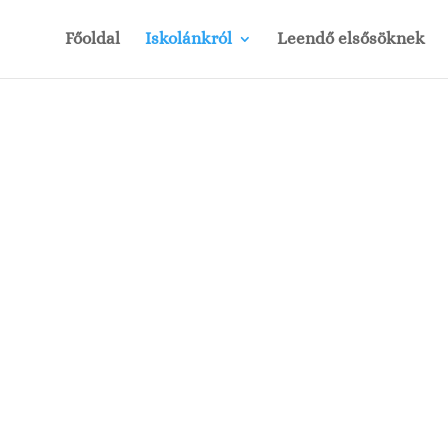
Főoldal
Iskolánkról
Leendő elsősöknek