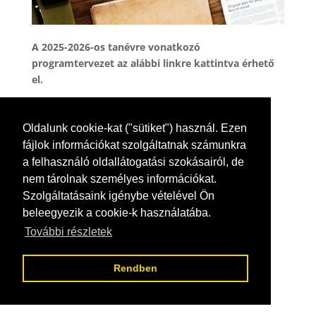
A 2025-2026-os tanévre vonatkozó
programtervezet az alábbi linkre kattintva érhető
el.
Programtervezet 2025 – 2026 –
Letöltés
Oldalunk cookie-kat ("sütiket") használ. Ezen
fájlok információkat szolgáltatnak számunkra
a felhasználó oldallátogatási szokásairól, de
nem tárolnak személyes információkat.
Szolgáltatásaink igénybe vételével Ön
beleegyezik a cookie-k használatába.
További részletek
Rendben