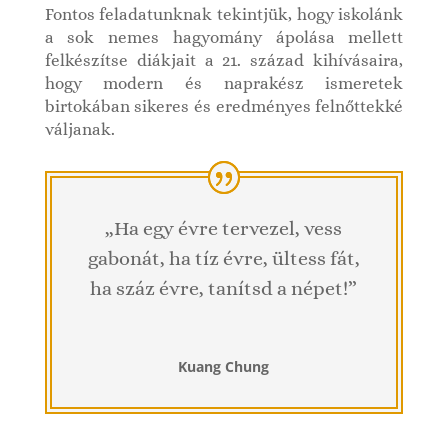
Fontos feladatunknak tekintjük, hogy iskolánk
a sok nemes hagyomány ápolása mellett
felkészítse diákjait a 21. század kihívásaira,
hogy modern és naprakész ismeretek
birtokában sikeres és eredményes felnőttekké
váljanak.
„Ha egy évre tervezel, vess
gabonát, ha tíz évre, ültess fát,
ha száz évre, tanítsd a népet!”
Kuang Chung