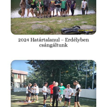
2024 Határtalanul – Erdélyben
csángáltunk