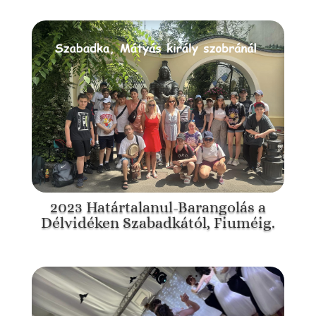
2023 Határtalanul-Barangolás a
Délvidéken Szabadkától, Fiuméig.