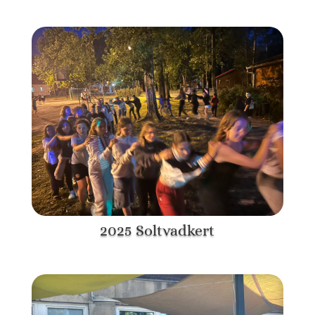
2025 Soltvadkert