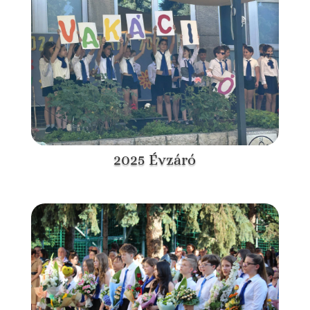
2025 Évzáró