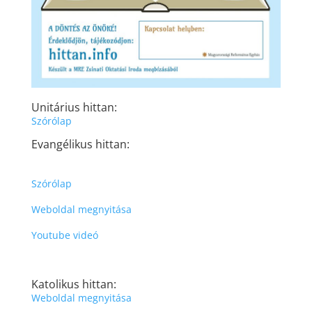
Unitárius hittan:
Szórólap
Evangélikus hittan:
Szórólap
Weboldal megnyitása
Youtube videó
Katolikus hittan:
Weboldal megnyitása