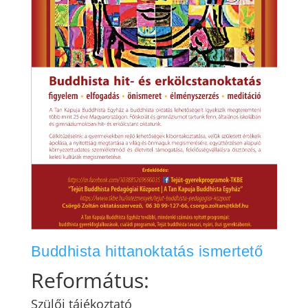
Buddhista hittanoktatás ismertető
Református:
Szülői tájékoztató