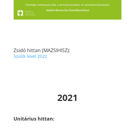
Zsidó hittan (
MAZSIHISZ)
:
Szülői levél 2022
2021
Unitárius hittan: