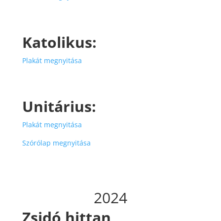
Katolikus:
Plakát megnyitása
Unitárius:
Plakát megnyitása
Szórólap megnyitása
2024
Zsidó hittan