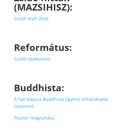
(MAZSIHISZ):
Szülői levél 2024
Református:
Szülői tájékoztató
Buddhista:
A Tan Kapuja Buddhista Egyház hittanoktatás
ismertető
Poszter megnyitása