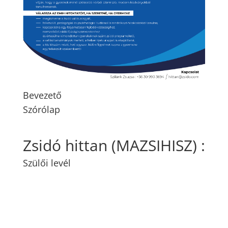
Bevezető
Szórólap
Zsidó hittan (MAZSIHISZ
)
:
Szülői levél