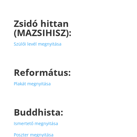
Zsidó hittan
(MAZSIHISZ):
Szülői levél megnyitása
Református:
Plakát megnyitása
Buddhista:
Ismertető megnyitása
Poszter megnyitása