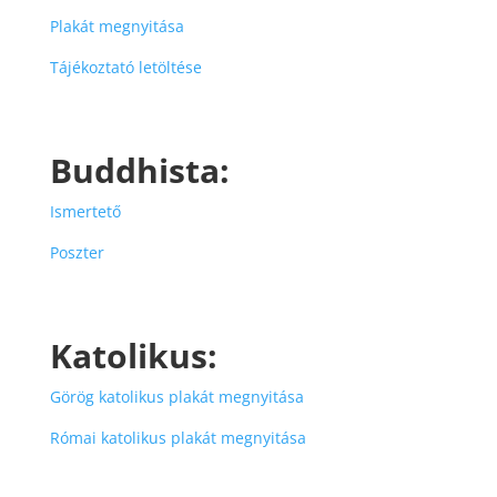
Plakát megnyitása
Tájékoztató letöltése
Buddhista:
Ismertető
Poszter
Katolikus:
Görög katolikus plakát megnyitása
Római katolikus plakát megnyitása