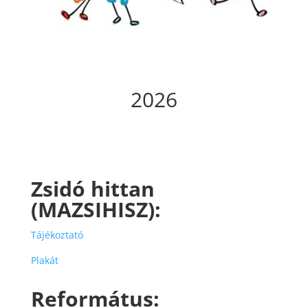
2026
Zsidó hittan
(MAZSIHISZ):
Tájékoztató
Plakát
Református: