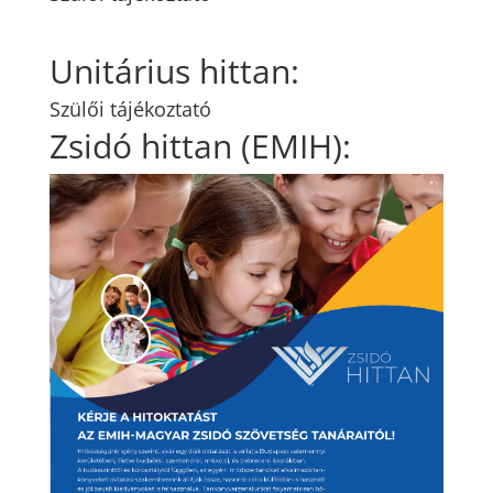
Unitárius hittan:
Szülői tájékoztató
Zsidó hittan (
EMIH
)
: