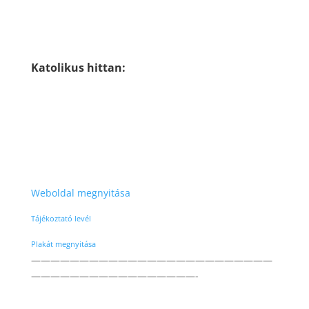
Katolikus hittan:
Weboldal megnyitása
Tájékoztató levél
Plakát megnyitása
—————————————————————————
—————————————————-