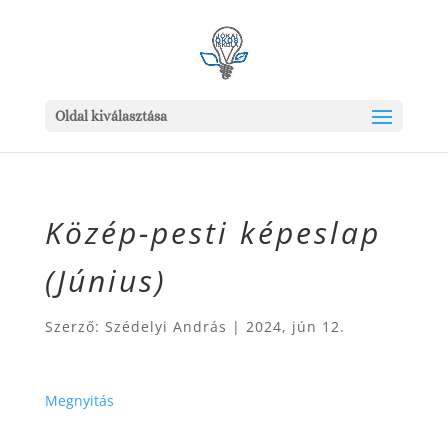
Oldal kiválasztása
Közép-pesti képeslap
(Június)
Szerző:
Szédelyi András
|
2024, jún 12.
Megnyitás