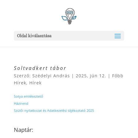
Oldal kiválasztása
Soltvadkert tábor
Szerző:
Szédelyi András
|
2025, jún 12.
|
Főbb
Hírek
,
Hírek
Sotya emlékeztető
Házirend
Szülői nyilatkozat és Adatkezelési tájékoztató 2025
Naptár: